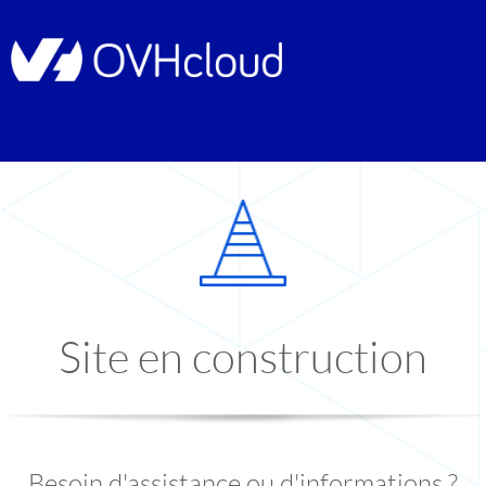
Site en construction
Besoin d'assistance ou d'informations ?